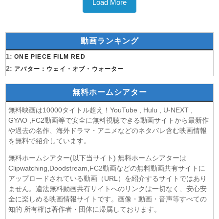
Load More
動画ランキング
1:
ONE PIECE FILM RED
2:
アバター：ウェイ・オブ・ウォーター
無料ホームシアター
無料映画は10000タイトル超え！YouTube , Hulu , U-NEXT ,
GYAO ,FC2動画等で安全に無料視聴できる動画サイトから最新作
や過去の名作、海外ドラマ・アニメなどのネタバレ含む映画情報
を無料で紹介しています。
無料ホームシアター(以下当サイト) 無料ホームシアターは
Clipwatching,Doodstream,FC2動画などの無料動画共有サイトに
アップロードされている動画（URL）を紹介するサイトではあり
ません。違法無料動画共有サイトへのリンクは一切なく、安心安
全に楽しめる映画情報サイトです。画像・動画・音声等すべての
知的 所有権は著作者・団体に帰属しております。