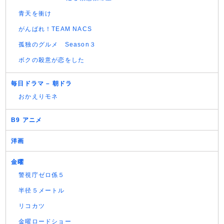
青天を衝け
がんばれ！TEAM NACS
孤独のグルメ Season３
ボクの殺意が恋をした
毎日ドラマ – 朝ドラ
おかえりモネ
B9 アニメ
洋画
金曜
警視庁ゼロ係５
半径５メートル
リコカツ
金曜ロードショー