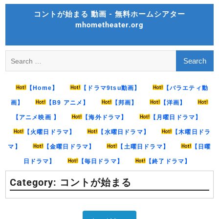
Skip
コントが始まる 動画 - 無料ホームシアター
to
mhometheater.org
content
Search
for:
【Home】
【ドラマ9tsu動画】
【バラエティ動
画】
【B9 アニメ】
【邦画】
【洋画】
【アニメ映画 】
【海外ドラマ】
【月曜日ドラマ】
【火曜日ドラマ】
【水曜日ドラマ】
【木曜日ドラ
マ】
【金曜日ドラマ】
【土曜日ドラマ】
【日曜
日ドラマ】
【毎日ドラマ】
【終了ドラマ】
Category:
コントが始まる