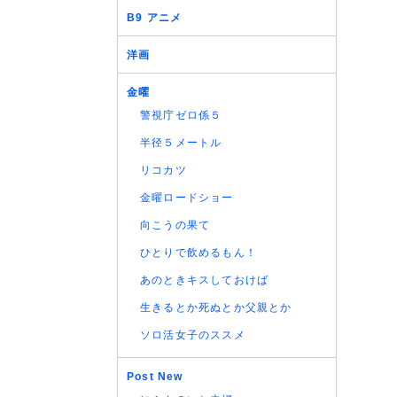
B9 アニメ
洋画
金曜
警視庁ゼロ係５
半径５メートル
リコカツ
金曜ロードショー
向こうの果て
ひとりで飲めるもん！
あのときキスしておけば
生きるとか死ぬとか父親とか
ソロ活女子のススメ
Post New