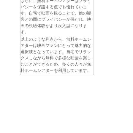
さらに、無料ホームシアターはプライ
バシーを保護する点でも優れていま
す。自宅で映画を観ることで、他の観
客との間にプライバシーが保たれ、映
画の視聴体験がより没入型になりま
す。
以上のような利点から、無料ホームシ
アターは映画ファンにとって魅力的な
選択肢となっています。自宅でリラッ
クスしながら無料で多様な映画を楽し
むことができるため、多くの人々が無
料ホームシアターを利用しています。