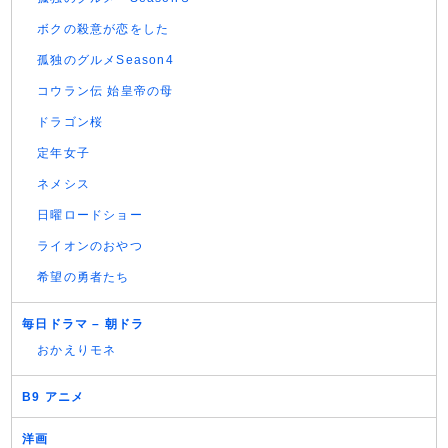
ボクの殺意が恋をした
孤独のグルメSeason4
コウラン伝 始皇帝の母
ドラゴン桜
定年女子
ネメシス
日曜ロードショー
ライオンのおやつ
希望の勇者たち
毎日ドラマ – 朝ドラ
おかえりモネ
B9 アニメ
洋画