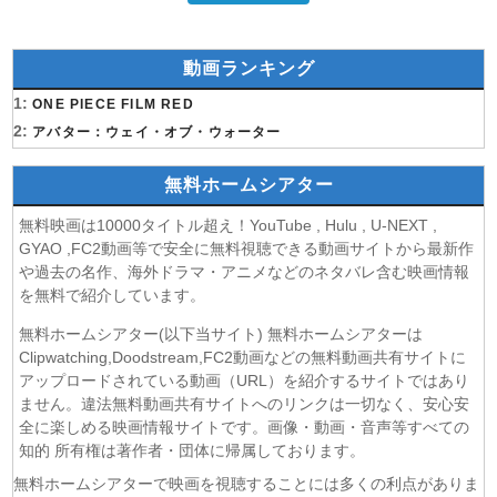
動画ランキング
1:
ONE PIECE FILM RED
2:
アバター：ウェイ・オブ・ウォーター
無料ホームシアター
無料映画は10000タイトル超え！YouTube , Hulu , U-NEXT ,
GYAO ,FC2動画等で安全に無料視聴できる動画サイトから最新作
や過去の名作、海外ドラマ・アニメなどのネタバレ含む映画情報
を無料で紹介しています。
無料ホームシアター(以下当サイト) 無料ホームシアターは
Clipwatching,Doodstream,FC2動画などの無料動画共有サイトに
アップロードされている動画（URL）を紹介するサイトではあり
ません。違法無料動画共有サイトへのリンクは一切なく、安心安
全に楽しめる映画情報サイトです。画像・動画・音声等すべての
知的 所有権は著作者・団体に帰属しております。
無料ホームシアターで映画を視聴することには多くの利点がありま