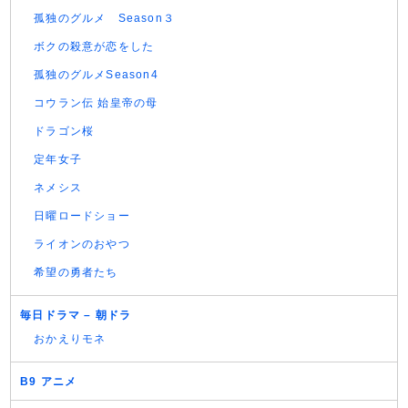
孤独のグルメ Season３
ボクの殺意が恋をした
孤独のグルメSeason4
コウラン伝 始皇帝の母
ドラゴン桜
定年女子
ネメシス
日曜ロードショー
ライオンのおやつ
希望の勇者たち
毎日ドラマ – 朝ドラ
おかえりモネ
B9 アニメ