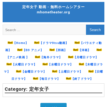
Skip
定年女子 動画 - 無料ホームシアター
to
mhometheater.org
content
Search
for:
【Home】
【ドラマ9tsu動画】
【バラエティ動
画】
【B9 アニメ】
【邦画】
【洋画】
【アニメ映画 】
【海外ドラマ】
【月曜日ドラマ】
【火曜日ドラマ】
【水曜日ドラマ】
【木曜日ドラ
マ】
【金曜日ドラマ】
【土曜日ドラマ】
【日曜
日ドラマ】
【毎日ドラマ】
【終了ドラマ】
Category:
定年女子