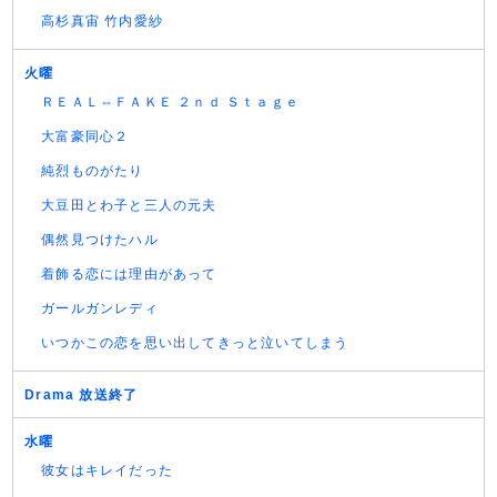
高杉真宙 竹内愛紗
火曜
ＲＥＡＬ⇔ＦＡＫＥ ２ｎｄ Ｓｔａｇｅ
大富豪同心２
純烈ものがたり
大豆田とわ子と三人の元夫
偶然見つけたハル
着飾る恋には理由があって
ガールガンレディ
いつかこの恋を思い出してきっと泣いてしまう
Drama 放送終了
水曜
彼女はキレイだった