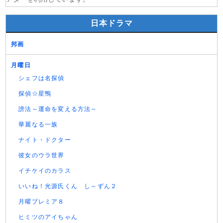
日本ドラマ
邦画
月曜日
シェフは名探偵
探偵☆星鴨
謗法～運命を変える方法～
華麗なる一族
ナイト・ドクター
彼女のウラ世界
イチケイのカラス
いいね！光源氏くん し～ずん２
月曜プレミア８
ヒミツのアイちゃん