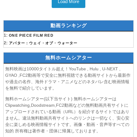
Load More
動画ランキング
1:
ONE PIECE FILM RED
2:
アバター：ウェイ・オブ・ウォーター
無料ホームシアター
無料映画は10000タイトル超え！YouTube , Hulu , U-NEXT ,
GYAO ,FC2動画等で安全に無料視聴できる動画サイトから最新作
や過去の名作、海外ドラマ・アニメなどのネタバレ含む映画情報
を無料で紹介しています。
無料ホームシアター(以下当サイト) 無料ホームシアターは
Clipwatching,Doodstream,FC2動画などの無料動画共有サイトに
アップロードされている動画（URL）を紹介するサイトではあり
ません。違法無料動画共有サイトへのリンクは一切なく、安心安
全に楽しめる映画情報サイトです。画像・動画・音声等すべての
知的 所有権は著作者・団体に帰属しております。