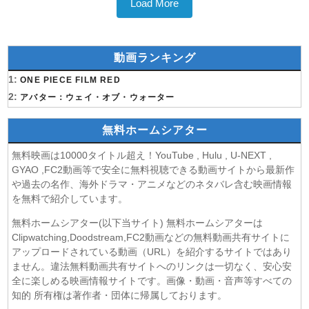
Load More
動画ランキング
1:
ONE PIECE FILM RED
2:
アバター：ウェイ・オブ・ウォーター
無料ホームシアター
無料映画は10000タイトル超え！YouTube , Hulu , U-NEXT ,
GYAO ,FC2動画等で安全に無料視聴できる動画サイトから最新作
や過去の名作、海外ドラマ・アニメなどのネタバレ含む映画情報
を無料で紹介しています。
無料ホームシアター(以下当サイト) 無料ホームシアターは
Clipwatching,Doodstream,FC2動画などの無料動画共有サイトに
アップロードされている動画（URL）を紹介するサイトではあり
ません。違法無料動画共有サイトへのリンクは一切なく、安心安
全に楽しめる映画情報サイトです。画像・動画・音声等すべての
知的 所有権は著作者・団体に帰属しております。