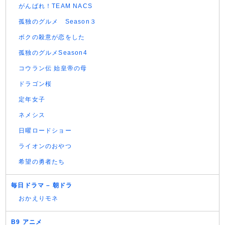
がんばれ！TEAM NACS
孤独のグルメ Season３
ボクの殺意が恋をした
孤独のグルメSeason4
コウラン伝 始皇帝の母
ドラゴン桜
定年女子
ネメシス
日曜ロードショー
ライオンのおやつ
希望の勇者たち
毎日ドラマ – 朝ドラ
おかえりモネ
B9 アニメ