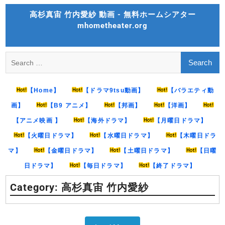
Skip
高杉真宙 竹内愛紗 動画 - 無料ホームシアター
to
mhometheater.org
content
Search
for:
【Home】
【ドラマ9tsu動画】
【バラエティ動
画】
【B9 アニメ】
【邦画】
【洋画】
【アニメ映画 】
【海外ドラマ】
【月曜日ドラマ】
【火曜日ドラマ】
【水曜日ドラマ】
【木曜日ドラ
マ】
【金曜日ドラマ】
【土曜日ドラマ】
【日曜
日ドラマ】
【毎日ドラマ】
【終了ドラマ】
Category:
高杉真宙 竹内愛紗