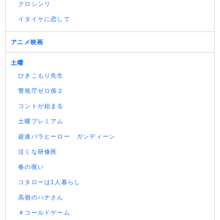
クロシンリ
イタイケに恋して
アニメ映画
土曜
ひきこもり先生
警視庁ゼロ係２
コントが始まる
土曜プレミアム
超速パラヒーロー ガンディーン
泣くな研修医
春の呪い
コタローは1人暮らし
高嶺のハナさん
＃コールドゲーム