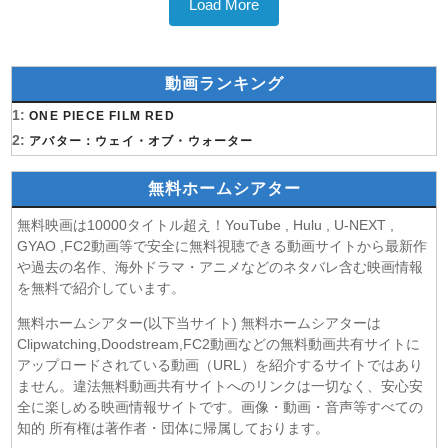
Load More
動画ランキング
1:
ONE PIECE FILM RED
2:
アバター：ウェイ・オブ・ウォーター
無料ホームシアター
無料映画は10000タイトル超え！YouTube , Hulu , U-NEXT ,
GYAO ,FC2動画等で安全に無料視聴できる動画サイトから最新作
や過去の名作、海外ドラマ・アニメなどのネタバレ含む映画情報
を無料で紹介しています。
無料ホームシアター(以下当サイト) 無料ホームシアターは
Clipwatching,Doodstream,FC2動画などの無料動画共有サイトに
アップロードされている動画（URL）を紹介するサイトではあり
ません。違法無料動画共有サイトへのリンクは一切なく、安心安
全に楽しめる映画情報サイトです。画像・動画・音声等すべての
知的 所有権は著作者・団体に帰属しております。