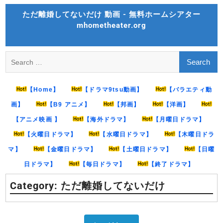
Skip
ただ離婚してないだけ 動画 - 無料ホームシアター
to
mhometheater.org
content
Search
for:
【Home】
【ドラマ9tsu動画】
【バラエティ動
画】
【B9 アニメ】
【邦画】
【洋画】
【アニメ映画 】
【海外ドラマ】
【月曜日ドラマ】
【火曜日ドラマ】
【水曜日ドラマ】
【木曜日ドラ
マ】
【金曜日ドラマ】
【土曜日ドラマ】
【日曜
日ドラマ】
【毎日ドラマ】
【終了ドラマ】
Category:
ただ離婚してないだけ