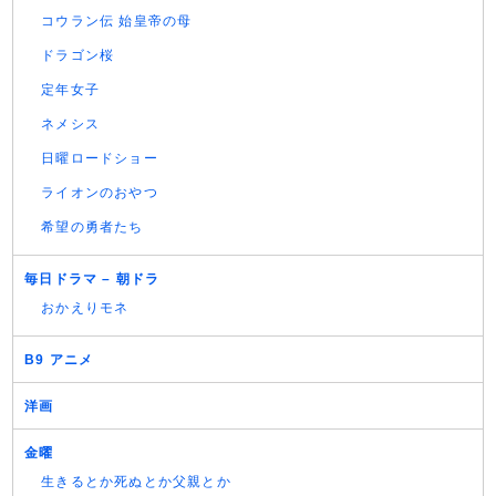
コウラン伝 始皇帝の母
ドラゴン桜
定年女子
ネメシス
日曜ロードショー
ライオンのおやつ
希望の勇者たち
毎日ドラマ – 朝ドラ
おかえりモネ
B9 アニメ
洋画
金曜
生きるとか死ぬとか父親とか