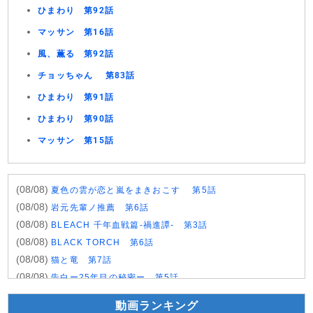
ひまわり 第92話
マッサン 第16話
風、薫る 第92話
チョッちゃん 第83話
ひまわり 第91話
ひまわり 第90話
マッサン 第15話
(08/08)
夏色の雲が恋と嵐をまきおこす 第5話
(08/08)
岩元先輩ノ推薦 第6話
(08/08)
BLEACH 千年血戦篇-禍進譚- 第3話
(08/08)
BLACK TORCH 第6話
(08/08)
猫と竜 第7話
(08/08)
告白ー25年目の秘密ー 第5話
(08/08)
クレヨンしんちゃん 2026年8月8日
動画ランキング
(08/08)
ドラえもん 2026年8月8日