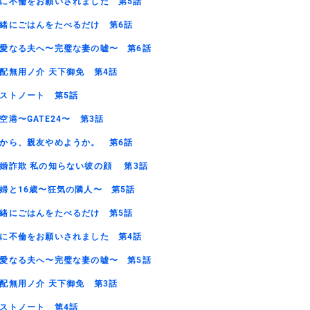
に不倫をお願いされました 第5話
緒にごはんをたべるだけ 第6話
愛なる夫へ〜完璧な妻の嘘〜 第6話
配無用ノ介 天下御免 第4話
ストノート 第5話
空港〜GATE24〜 第3話
から、親友やめようか。 第6話
婚詐欺 私の知らない彼の顔 第3話
婦と16歳〜狂気の隣人〜 第5話
緒にごはんをたべるだけ 第5話
に不倫をお願いされました 第4話
愛なる夫へ〜完璧な妻の嘘〜 第5話
配無用ノ介 天下御免 第3話
ストノート 第4話