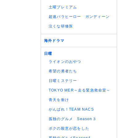
土曜プレミアム
超速パラヒーロー ガンディーン
泣くな研修医
海外ドラマ
日曜
ライオンのおやつ
希望の勇者たち
日曜ミステリー
TOKYO MER～走る緊急救命室～
青天を衝け
がんばれ！TEAM NACS
孤独のグルメ Season３
ボクの殺意が恋をした