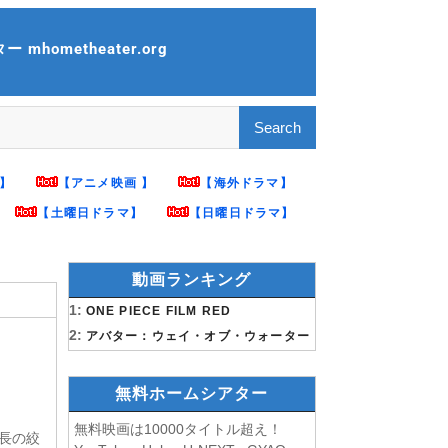
mhometheater.org
】
【アニメ映画 】
【海外ドラマ】
【土曜日ドラマ】
【日曜日ドラマ】
動画ランキング
1:
ONE PIECE FILM RED
2:
アバター：ウェイ・オブ・ウォーター
無料ホームシアター
無料映画は10000タイトル超え！
部長の絞