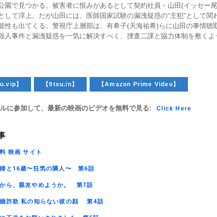
公園で見つかる。被害者に恨みがあるとして契約社員・山田(イッセー尾
として浮上。だが山田には、医師国家試験の漏洩疑惑の“主犯”として関
能性も出てくる。警視庁上層部は、有希子(天海祐希)らに山田の事情聴
殺人事件と漏洩疑惑を一気に解決すべく、捜査二課と協力体制を敷くよ
u.vip】
【9tsu.in】
【Amazon Prime Video】
ルに参加して、最新の映画のビデオを無料で見る:
Click Here
事
料 映画 サイト
婦と16歳〜狂気の隣人〜 第6話
から、親友やめようか。 第7話
婚詐欺 私の知らない彼の顔 第4話