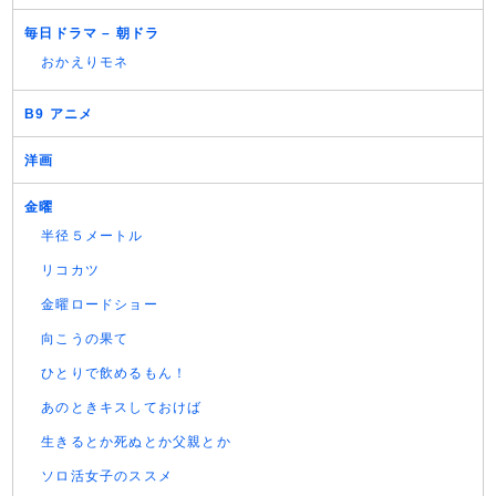
毎日ドラマ – 朝ドラ
おかえりモネ
B9 アニメ
洋画
金曜
半径５メートル
リコカツ
金曜ロードショー
向こうの果て
ひとりで飲めるもん！
あのときキスしておけば
生きるとか死ぬとか父親とか
ソロ活女子のススメ