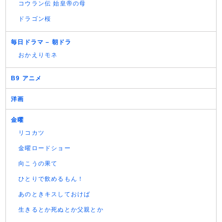
コウラン伝 始皇帝の母
ドラゴン桜
毎日ドラマ – 朝ドラ
おかえりモネ
B9 アニメ
洋画
金曜
リコカツ
金曜ロードショー
向こうの果て
ひとりで飲めるもん！
あのときキスしておけば
生きるとか死ぬとか父親とか