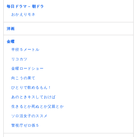
毎日ドラマ – 朝ドラ
おかえりモネ
洋画
金曜
半径５メートル
リコカツ
金曜ロードショー
向こうの果て
ひとりで飲めるもん！
あのときキスしておけば
生きるとか死ぬとか父親とか
ソロ活女子のススメ
警視庁ゼロ係５