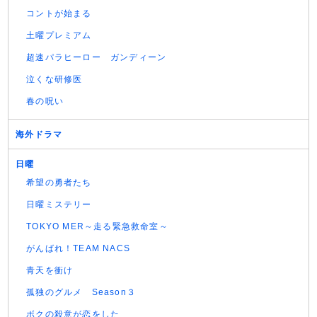
コントが始まる
土曜プレミアム
超速パラヒーロー ガンディーン
泣くな研修医
春の呪い
海外ドラマ
日曜
希望の勇者たち
日曜ミステリー
TOKYO MER～走る緊急救命室～
がんばれ！TEAM NACS
青天を衝け
孤独のグルメ Season３
ボクの殺意が恋をした