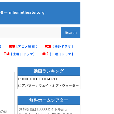
 mhometheater.org
】
【アニメ映画 】
【海外ドラマ】
【土曜日ドラマ】
【日曜日ドラマ】
動画ランキング
1:
ONE PIECE FILM RED
2:
アバター：ウェイ・オブ・ウォーター
無料ホームシアター
無料映画は10000タイトル超え！
翼の覇