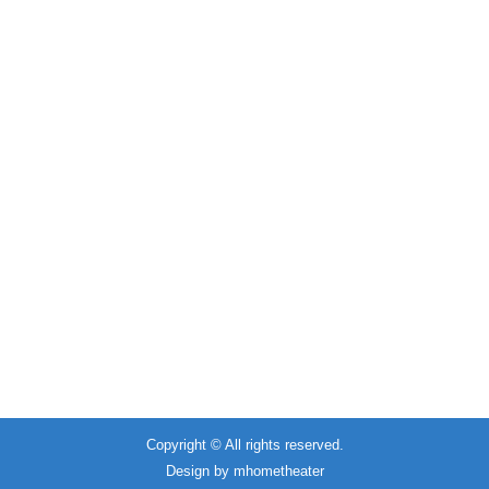
Copyright © All rights reserved.
Design by
mhometheater