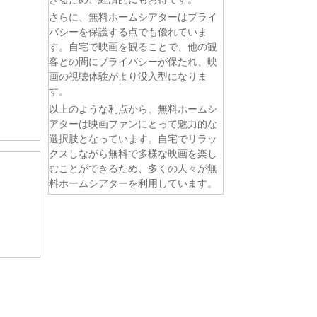
さらに、無料ホームシアターはプライ
バシーを保護する点でも優れていま
す。自宅で映画を観ることで、他の観
客との間にプライバシーが保たれ、映
画の視聴体験がより没入型になりま
す。
以上のような利点から、無料ホームシ
アターは映画ファンにとって魅力的な
選択肢となっています。自宅でリラッ
クスしながら無料で多様な映画を楽し
むことができるため、多くの人々が無
料ホームシアターを利用しています。