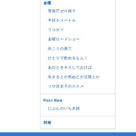
金曜
警視庁ゼロ係５
半径５メートル
リコカツ
金曜ロードショー
向こうの果て
ひとりで飲めるもん！
あのときキスしておけば
生きるとか死ぬとか父親とか
ソロ活女子のススメ
Post New
にぶんのいち夫婦
邦画