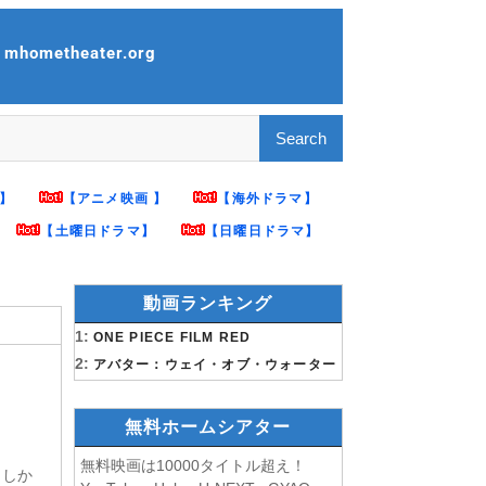
ometheater.org
】
【アニメ映画 】
【海外ドラマ】
【土曜日ドラマ】
【日曜日ドラマ】
動画ランキング
1:
ONE PIECE FILM RED
2:
アバター：ウェイ・オブ・ウォーター
無料ホームシアター
無料映画は10000タイトル超え！
。しか