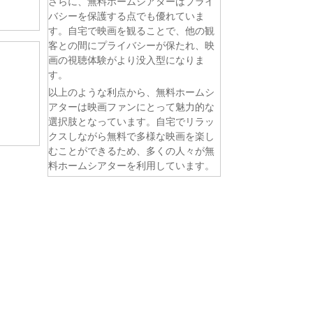
さらに、無料ホームシアターはプライ
バシーを保護する点でも優れていま
す。自宅で映画を観ることで、他の観
客との間にプライバシーが保たれ、映
画の視聴体験がより没入型になりま
す。
以上のような利点から、無料ホームシ
アターは映画ファンにとって魅力的な
選択肢となっています。自宅でリラッ
クスしながら無料で多様な映画を楽し
むことができるため、多くの人々が無
料ホームシアターを利用しています。
話