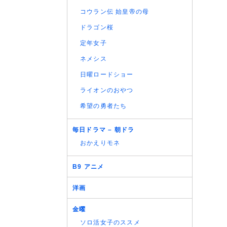
コウラン伝 始皇帝の母
ドラゴン桜
定年女子
ネメシス
日曜ロードショー
ライオンのおやつ
希望の勇者たち
毎日ドラマ – 朝ドラ
おかえりモネ
B9 アニメ
洋画
金曜
ソロ活女子のススメ