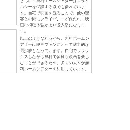
さらに、無料ホームシアターはプライ
バシーを保護する点でも優れていま
す。自宅で映画を観ることで、他の観
客との間にプライバシーが保たれ、映
画の視聴体験がより没入型になりま
す。
以上のような利点から、無料ホームシ
アターは映画ファンにとって魅力的な
選択肢となっています。自宅でリラッ
クスしながら無料で多様な映画を楽し
むことができるため、多くの人々が無
料ホームシアターを利用しています。