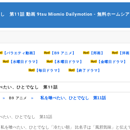
話 動画 9tsu Miomio Dailymotion - 無料ホームシアター
【バラエティ動画】
【B9 アニメ】
【邦画】
【洋画
【水曜日ドラマ】
【木曜日ドラマ】
【金曜日ドラマ】
【毎日ドラマ】
【終了ドラマ】
べたい、ひとでなし 第11話
»
»
私を喰べたい、ひとでなし 第11話
B9 アニメ
べたい、ひとでなし 第11話
話 私を喰べたい、ひとでなし「冷たい朝」 比名子は「風邪気味」と伝え