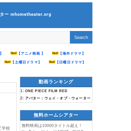
 mhometheater.org
】
【アニメ映画 】
【海外ドラマ】
【土曜日ドラマ】
【日曜日ドラマ】
動画ランキング
1:
ONE PIECE FILM RED
2:
アバター：ウェイ・オブ・ウォーター
無料ホームシアター
無料映画は10000タイトル超え！
て学校