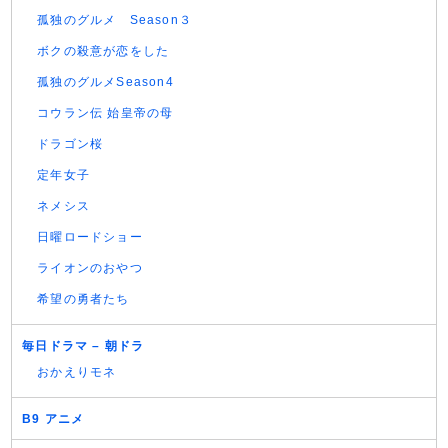
孤独のグルメ Season３
ボクの殺意が恋をした
孤独のグルメSeason4
コウラン伝 始皇帝の母
ドラゴン桜
定年女子
ネメシス
日曜ロードショー
ライオンのおやつ
希望の勇者たち
毎日ドラマ – 朝ドラ
おかえりモネ
B9 アニメ