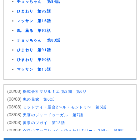
チョッちゃん 第84話
ひまわり 第92話
マッサン 第16話
風、薫る 第92話
チョッちゃん 第83話
ひまわり 第91話
ひまわり 第90話
マッサン 第15話
(08/08)
株式会社マジルミエ 第2期 第6話
(08/08)
鬼の花嫁 第6話
(08/08)
ミッドナイト屋台2〜ル・モンドゥ〜 第6話
(08/08)
天幕のジャードゥーガル 第7話
(08/08)
黄泉のツガイ 第18話
(08/08)
グロウアップショウ～ひまわりのサーカス団～ 第6話
(08/08)
夏色の雲が恋と嵐をまきおこす 第5話