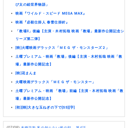
び太の絵世界物語」
映画『ワイルド・スピード MEGA MAX』
映画『必殺仕掛人 春雪仕掛針』
「教場Ⅱ」後編【主演・木村拓哉 映画「教場」最新作公開記念シ
リーズ第二弾】
[映]火曜映画デラックス「ＭＥＧ ザ・モンスターズ２」
土曜プレミアム・映画「教場」後編【主演・木村拓哉 映画「教
場」最新作公開記念】
[映]花まんま
火曜映画デラックス「ＭＥＧ ザ・モンスター」
土曜プレミアム・映画 「教場」前編【主演・木村拓哉 映画「教
場」最新作公開記念】
[初][映]大きな玉ねぎの下で[SS][字]
(07/08)
未婚詐欺 私の知らない彼の顔 第4話