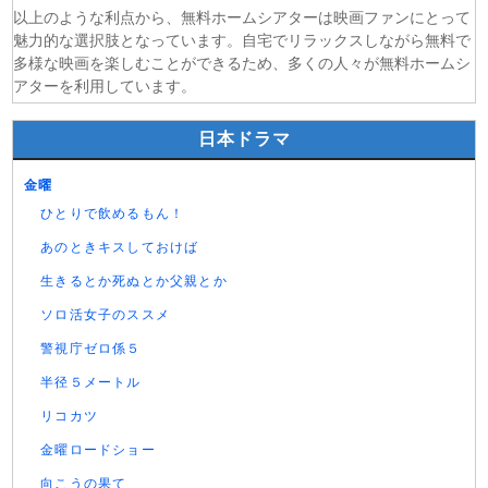
以上のような利点から、無料ホームシアターは映画ファンにとって
魅力的な選択肢となっています。自宅でリラックスしながら無料で
多様な映画を楽しむことができるため、多くの人々が無料ホームシ
アターを利用しています。
日本ドラマ
金曜
ひとりで飲めるもん！
あのときキスしておけば
生きるとか死ぬとか父親とか
ソロ活女子のススメ
警視庁ゼロ係５
半径５メートル
リコカツ
金曜ロードショー
向こうの果て