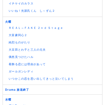
イチケイのカラス
いいね！光源氏くん し～ずん２
火曜
ＲＥＡＬ⇔ＦＡＫＥ ２ｎｄ Ｓｔａｇｅ
大富豪同心２
純烈ものがたり
大豆田とわ子と三人の元夫
偶然見つけたハル
着飾る恋には理由があって
ガールガンレディ
いつかこの恋を思い出してきっと泣いてしまう
Drama 放送終了
水曜