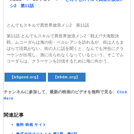
シ2 第11話
とんでもスキルで異世界放浪メシ2 第11話
第11話 とんでもスキルで異世界放浪メシ2「戦え!?大海獣決
戦」ムコーダらは海の街・ベルレアンを訪れるが、街は人もま
ばらで活気がない。街の人に話を聞くと、なんでも沖合にクラ
ーケンが出現し、漁に出られなくなっているという。そこでム
コーダらは、クラーケンを討伐するために海に向かう。
【b9good.org】
【b9dm.org】
チャンネルに参加して、最新の映画のビデオを無料で見る:
Click
Here
関連記事
無料 映画 サイト