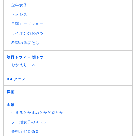
定年女子
ネメシス
日曜ロードショー
ライオンのおやつ
希望の勇者たち
毎日ドラマ – 朝ドラ
おかえりモネ
B9 アニメ
洋画
金曜
生きるとか死ぬとか父親とか
ソロ活女子のススメ
警視庁ゼロ係５