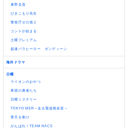
東野圭吾
ひきこもり先生
警視庁ゼロ係２
コントが始まる
土曜プレミアム
超速パラヒーロー ガンディーン
海外ドラマ
日曜
ライオンのおやつ
希望の勇者たち
日曜ミステリー
TOKYO MER～走る緊急救命室～
青天を衝け
がんばれ！TEAM NACS