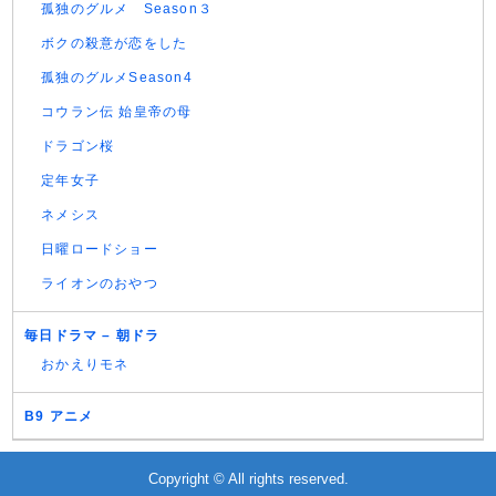
孤独のグルメ Season３
ボクの殺意が恋をした
孤独のグルメSeason4
コウラン伝 始皇帝の母
ドラゴン桜
定年女子
ネメシス
日曜ロードショー
ライオンのおやつ
毎日ドラマ – 朝ドラ
おかえりモネ
B9 アニメ
Copyright © All rights reserved.