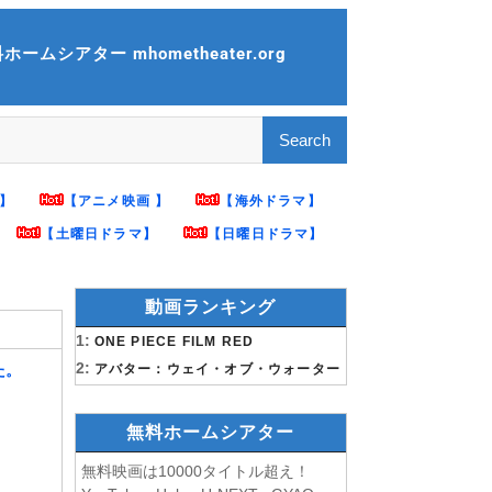
ームシアター mhometheater.org
】
【アニメ映画 】
【海外ドラマ】
【土曜日ドラマ】
【日曜日ドラマ】
動画ランキング
1:
ONE PIECE FILM RED
2:
した。
アバター：ウェイ・オブ・ウォーター
無料ホームシアター
無料映画は10000タイトル超え！