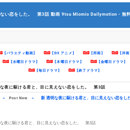
た。 第3話 動画 9tsu Miomio Dailymotion - 無料ホ
【バラエティ動画】
【B9 アニメ】
【邦画】
【洋画
【水曜日ドラマ】
【木曜日ドラマ】
【金曜日ドラマ】
【毎日ドラマ】
【終了ドラマ】
明な夜に駆ける君と、目に見えない恋をした。 第3話
»
»
新 透明な夜に駆ける君と、目に見えない恋を
Post New
明な夜に駆ける君と、目に見えない恋をした。 第3話