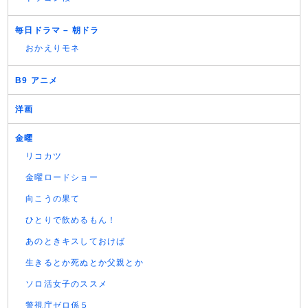
毎日ドラマ – 朝ドラ
おかえりモネ
B9 アニメ
洋画
金曜
リコカツ
金曜ロードショー
向こうの果て
ひとりで飲めるもん！
あのときキスしておけば
生きるとか死ぬとか父親とか
ソロ活女子のススメ
警視庁ゼロ係５