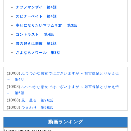
ナツノマンザイ 第4話
スピナーベイト 第4話
幸せになりたいマサムネ君 第3話
コントラスト 第4話
君の好きは無敵 第2話
さよならノワール 第3話
(10/08)
ふつつかな悪女ではございますが ～雛宮蝶鼠とりかえ伝
～ 第4話
(10/08)
ふつつかな悪女ではございますが ～雛宮蝶鼠とりかえ伝
～ 第5話
(10/08)
風、薫る 第96話
(10/08)
ひまわり 第96話
(10/08)
マッサン 第20話
動画ランキング
(10/08)
チョッちゃん 第88話
(10/08)
黒猫と魔女の教室 第18話