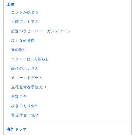
土曜
コントが始まる
土曜プレミアム
超速パラヒーロー ガンディーン
泣くな研修医
春の呪い
コタローは1人暮らし
高嶺のハナさん
＃コールドゲーム
立花登青春手控え３
東野圭吾
ひきこもり先生
警視庁ゼロ係２
海外ドラマ