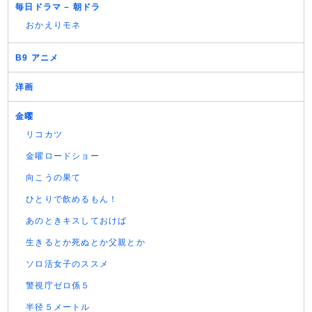
毎日ドラマ – 朝ドラ
おかえりモネ
B9 アニメ
洋画
金曜
リコカツ
金曜ロードショー
向こうの果て
ひとりで飲めるもん！
あのときキスしておけば
生きるとか死ぬとか父親とか
ソロ活女子のススメ
警視庁ゼロ係５
半径５メートル