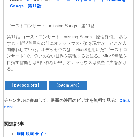
Songs 第11話
ゴーストコンサート : missing Songs 第11話
第11話 ゴーストコンサート : missing Songs「臨命終時」 あら
すじ・解説芹亜らの前にオデッセウスが姿を現すが、どこか人
間離れしていた。オデッセウスは、MiucSを用いた“ゴーストコ
ンサート”で、争いのない世界を実現すると語る。MiucS奪還を
目指す雪庭とは相いれない中、オデッセウスは凛空に声をかけ
る。
【b9good.org】
【b9dm.org】
チャンネルに参加して、最新の映画のビデオを無料で見る:
Click
Here
関連記事
無料 映画 サイト