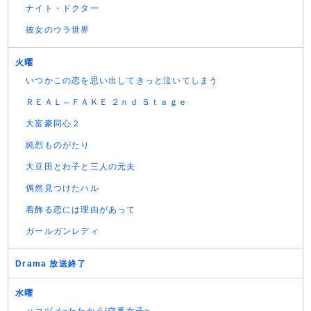
ナイト・ドクター
彼女のウラ世界
火曜
いつかこの恋を思い出してきっと泣いてしまう
ＲＥＡＬ⇔ＦＡＫＥ ２ｎｄ Ｓｔａｇｅ
大富豪同心２
純烈ものがたり
大豆田とわ子と三人の元夫
偶然見つけたハル
着飾る恋には理由があって
ガールガンレディ
Drama 放送終了
水曜