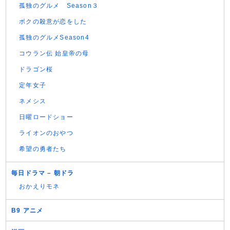
孤独のグルメ Season３
ボクの殺意が恋をした
孤独のグルメSeason4
コウラン伝 始皇帝の母
ドラゴン桜
定年女子
ネメシス
日曜ロードショー
ライオンのおやつ
希望の勇者たち
毎日ドラマ – 朝ドラ
おかえりモネ
B9 アニメ