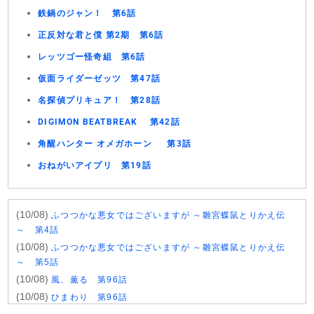
鉄鍋のジャン！ 第6話
正反対な君と僕 第2期 第6話
レッツゴー怪奇組 第6話
仮面ライダーゼッツ 第47話
名探偵プリキュア！ 第28話
DIGIMON BEATBREAK 第42話
角醒ハンター オメガホーン 第3話
おねがいアイプリ 第19話
(10/08)
ふつつかな悪女ではございますが ～雛宮蝶鼠とりかえ伝
～ 第4話
(10/08)
ふつつかな悪女ではございますが ～雛宮蝶鼠とりかえ伝
～ 第5話
(10/08)
風、薫る 第96話
(10/08)
ひまわり 第96話