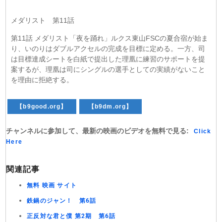
メダリスト 第11話
第11話 メダリスト「夜を踊れ」ルクス東山FSCの夏合宿が始ま
り、いのりはダブルアクセルの完成を目標に定める。一方、司
は目標達成シートを白紙で提出した理凰に練習のサポートを提
案するが、理凰は司にシングルの選手としての実績がないこと
を理由に拒絶する。
【b9good.org】
【b9dm.org】
チャンネルに参加して、最新の映画のビデオを無料で見る:
Click
Here
関連記事
無料 映画 サイト
鉄鍋のジャン！ 第6話
正反対な君と僕 第2期 第6話