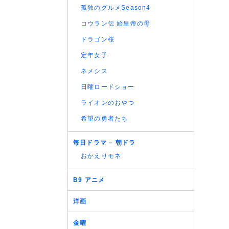
孤独のグルメSeason4
コウラン伝 始皇帝の母
ドラゴン桜
定年女子
ネメシス
日曜ロードショー
ライオンのおやつ
希望の勇者たち
毎日ドラマ – 朝ドラ
おかえりモネ
B9 アニメ
洋画
金曜