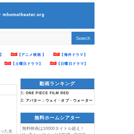
ometheater.org
】
【アニメ映画 】
【海外ドラマ】
【土曜日ドラマ】
【日曜日ドラマ】
動画ランキング
1:
ONE PIECE FILM RED
2:
アバター：ウェイ・オブ・ウォーター
無料ホームシアター
無料映画は10000タイトル超え！
なった女