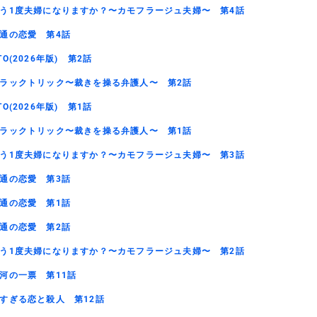
う1度夫婦になりますか？〜カモフラージュ夫婦〜 第4話
通の恋愛 第4話
TO(2026年版) 第2話
ラックトリック〜裁きを操る弁護人〜 第2話
TO(2026年版) 第1話
ラックトリック〜裁きを操る弁護人〜 第1話
う1度夫婦になりますか？〜カモフラージュ夫婦〜 第3話
通の恋愛 第3話
通の恋愛 第1話
通の恋愛 第2話
う1度夫婦になりますか？〜カモフラージュ夫婦〜 第2話
河の一票 第11話
すぎる恋と殺人 第12話