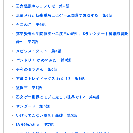
乙女怪獣キャラメリゼ 第6話
追放された転生重騎士はゲーム知識で無双する 第6話
ヤニねこ 第6話
落第賢者の学院無双〜二度目の転生、Sランクチート魔術師冒険
録〜 第7話
メビウス・ダスト 第5話
バンドリ！ ゆめ∞みた 第8話
令和のダラさん 第6話
文豪ストレイドッグス わん！2 第6話
盗掘王 第5話
乙女ゲー世界はモブに厳しい世界です2 第5話
サンダー３ 第5話
いびってこない義母と義姉 第5話
LV999の村人 第7話