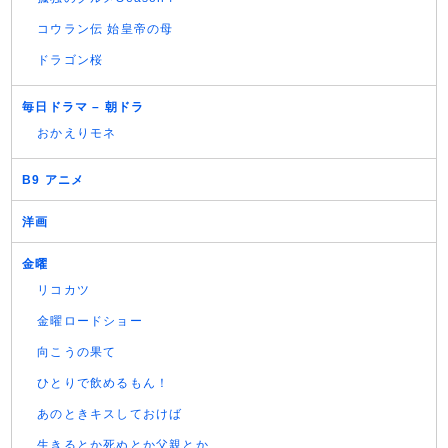
コウラン伝 始皇帝の母
ドラゴン桜
毎日ドラマ – 朝ドラ
おかえりモネ
B9 アニメ
洋画
金曜
リコカツ
金曜ロードショー
向こうの果て
ひとりで飲めるもん！
あのときキスしておけば
生きるとか死ぬとか父親とか