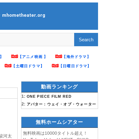
ometheater.org
】
【アニメ映画 】
【海外ドラマ】
【土曜日ドラマ】
【日曜日ドラマ】
動画ランキング
1:
ONE PIECE FILM RED
2:
アバター：ウェイ・オブ・ウォーター
無料ホームシアター
無料映画は10000タイトル超え！
駿河太