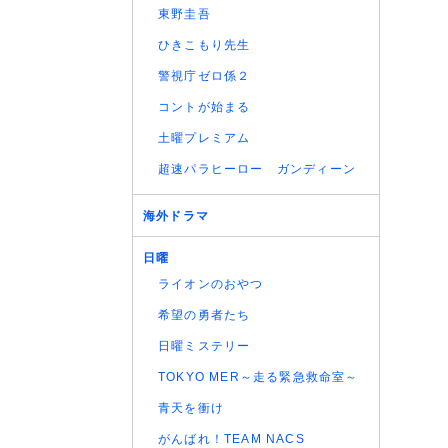
東野圭吾
ひきこもり先生
警視庁ゼロ係２
コントが始まる
土曜プレミアム
超速パラヒーロー ガンディーン
海外ドラマ
日曜
ライオンのおやつ
希望の勇者たち
日曜ミステリー
TOKYO MER～走る緊急救命室～
青天を衝け
がんばれ！TEAM NACS