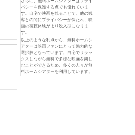
さらに、無料ホームシアターはプライ
バシーを保護する点でも優れていま
す。自宅で映画を観ることで、他の観
客との間にプライバシーが保たれ、映
画の視聴体験がより没入型になりま
す。
以上のような利点から、無料ホームシ
アターは映画ファンにとって魅力的な
選択肢となっています。自宅でリラッ
クスしながら無料で多様な映画を楽し
むことができるため、多くの人々が無
料ホームシアターを利用しています。