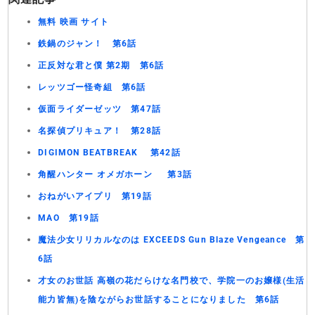
無料 映画 サイト
鉄鍋のジャン！ 第6話
正反対な君と僕 第2期 第6話
レッツゴー怪奇組 第6話
仮面ライダーゼッツ 第47話
名探偵プリキュア！ 第28話
DIGIMON BEATBREAK 第42話
角醒ハンター オメガホーン 第3話
おねがいアイプリ 第19話
MAO 第19話
魔法少女リリカルなのは EXCEEDS Gun Blaze Vengeance 第
6話
才女のお世話 高嶺の花だらけな名門校で、学院一のお嬢様(生活
能力皆無)を陰ながらお世話することになりました 第6話