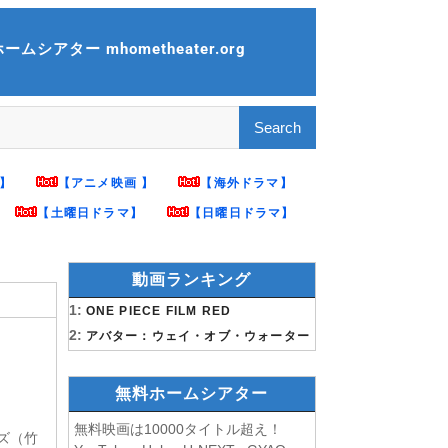
ムシアター mhometheater.org
】
【アニメ映画 】
【海外ドラマ】
【土曜日ドラマ】
【日曜日ドラマ】
動画ランキング
1:
ONE PIECE FILM RED
2:
】
アバター：ウェイ・オブ・ウォーター
無料ホームシアター
無料映画は10000タイトル超え！
ズ（竹