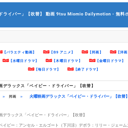
【吹替】 動画 9tsu Miomio Dailymotion - 無料ホー
【バラエティ動画】
【B9 アニメ】
【邦画】
【洋画
【水曜日ドラマ】
【木曜日ドラマ】
【金曜日ドラマ】
【毎日ドラマ】
【終了ドラマ】
画デラックス「ベイビー・ドライバー」【吹替】
»
»
火曜映画デラックス「ベイビー・ドライバー」【吹替
邦画
画デラックス「ベイビー・ドライバー」【吹替】
ベイビー：アンセル・エルゴート（下川涼）デボラ：リリー・ジェーム