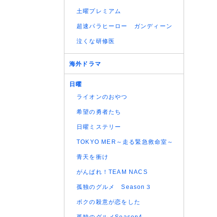
土曜プレミアム
超速パラヒーロー ガンディーン
泣くな研修医
海外ドラマ
日曜
ライオンのおやつ
希望の勇者たち
日曜ミステリー
TOKYO MER～走る緊急救命室～
青天を衝け
がんばれ！TEAM NACS
孤独のグルメ Season３
ボクの殺意が恋をした