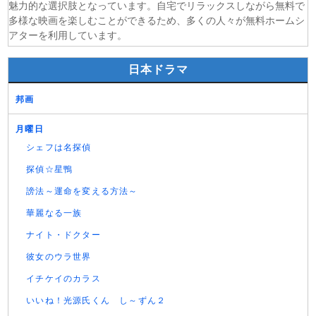
魅力的な選択肢となっています。自宅でリラックスしながら無料で
多様な映画を楽しむことができるため、多くの人々が無料ホームシ
アターを利用しています。
日本ドラマ
邦画
月曜日
シェフは名探偵
探偵☆星鴨
謗法～運命を変える方法～
華麗なる一族
ナイト・ドクター
彼女のウラ世界
イチケイのカラス
いいね！光源氏くん し～ずん２