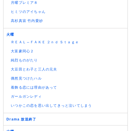
月曜プレミア８
ヒミツのアイちゃん
高杉真宙 竹内愛紗
火曜
ＲＥＡＬ⇔ＦＡＫＥ ２ｎｄ Ｓｔａｇｅ
大富豪同心２
純烈ものがたり
大豆田とわ子と三人の元夫
偶然見つけたハル
着飾る恋には理由があって
ガールガンレディ
いつかこの恋を思い出してきっと泣いてしまう
Drama 放送終了