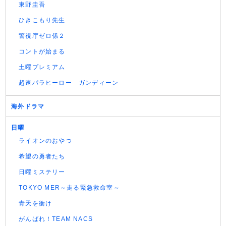
東野圭吾
ひきこもり先生
警視庁ゼロ係２
コントが始まる
土曜プレミアム
超速パラヒーロー ガンディーン
海外ドラマ
日曜
ライオンのおやつ
希望の勇者たち
日曜ミステリー
TOKYO MER～走る緊急救命室～
青天を衝け
がんばれ！TEAM NACS