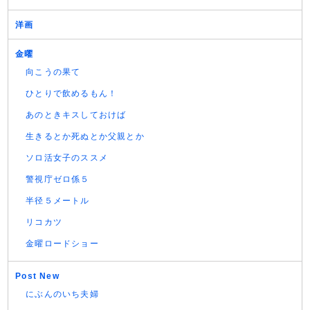
洋画
金曜
向こうの果て
ひとりで飲めるもん！
あのときキスしておけば
生きるとか死ぬとか父親とか
ソロ活女子のススメ
警視庁ゼロ係５
半径５メートル
リコカツ
金曜ロードショー
Post New
にぶんのいち夫婦