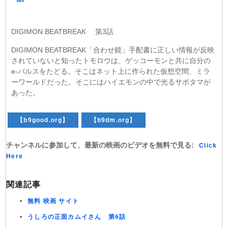
DIGIMON BEATBREAK 第3話
DIGIMON BEATBREAK「合わせ鏡」手配書に正しい情報が反映
されていないと知ったトモロウは、ゲッコーモンと共に自分の
e-パルスをたどる。そこはネット上に作られた仮想空間、ミラ
ーワールドだった。そこにはハイエモンの中で光るサポタマが
あった。
【b9good.org】
【b9dm.org】
チャンネルに参加して、最新の映画のビデオを無料で見る:
Click
Here
関連記事
無料 映画 サイト
うしろの正面カムイさん 第6話