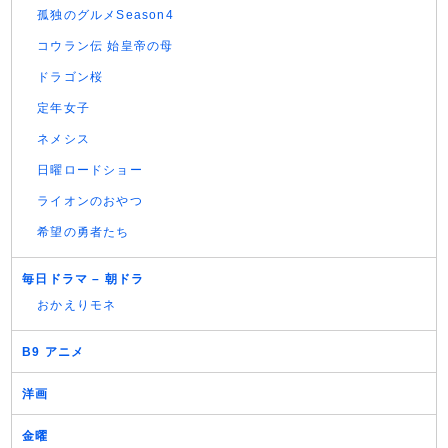
孤独のグルメSeason4
コウラン伝 始皇帝の母
ドラゴン桜
定年女子
ネメシス
日曜ロードショー
ライオンのおやつ
希望の勇者たち
毎日ドラマ – 朝ドラ
おかえりモネ
B9 アニメ
洋画
金曜