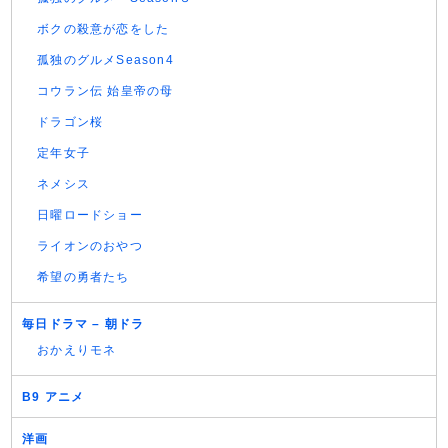
ボクの殺意が恋をした
孤独のグルメSeason4
コウラン伝 始皇帝の母
ドラゴン桜
定年女子
ネメシス
日曜ロードショー
ライオンのおやつ
希望の勇者たち
毎日ドラマ – 朝ドラ
おかえりモネ
B9 アニメ
洋画