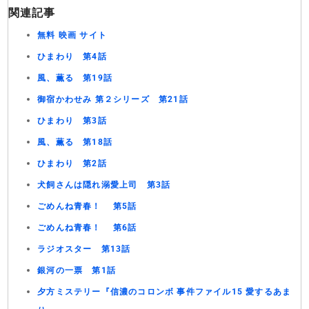
関連記事
無料 映画 サイト
ひまわり 第4話
風、薫る 第19話
御宿かわせみ 第２シリーズ 第21話
ひまわり 第3話
風、薫る 第18話
ひまわり 第2話
犬飼さんは隠れ溺愛上司 第3話
ごめんね青春！ 第5話
ごめんね青春！ 第6話
ラジオスター 第13話
銀河の一票 第1話
夕方ミステリー『信濃のコロンボ 事件ファイル15 愛するあま