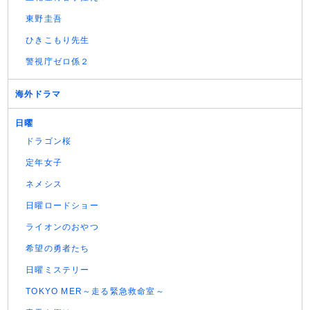
東野圭吾
ひきこもり先生
警視庁ゼロ係２
海外ドラマ
日曜
ドラゴン桜
定年女子
ネメシス
日曜ロードショー
ライオンのおやつ
希望の勇者たち
日曜ミステリー
TOKYO MER～走る緊急救命室～