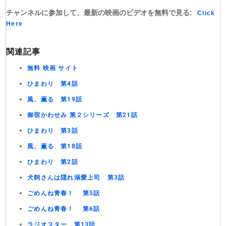
チャンネルに参加して、最新の映画のビデオを無料で見る:
Click
Here
関連記事
無料 映画 サイト
ひまわり 第4話
風、薫る 第19話
御宿かわせみ 第２シリーズ 第21話
ひまわり 第3話
風、薫る 第18話
ひまわり 第2話
犬飼さんは隠れ溺愛上司 第3話
ごめんね青春！ 第5話
ごめんね青春！ 第6話
ラジオスター 第13話