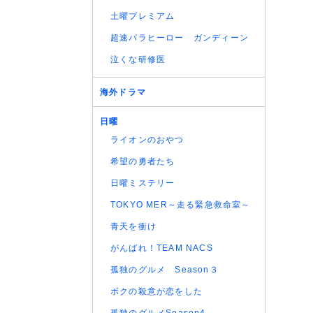
土曜プレミアム
超速パラヒーロー ガンディーン
泣くな研修医
海外ドラマ
日曜
ライオンのおやつ
希望の勇者たち
日曜ミステリー
TOKYO MER～走る緊急救命室～
青天を衝け
がんばれ！TEAM NACS
孤独のグルメ Season３
ボクの殺意が恋をした