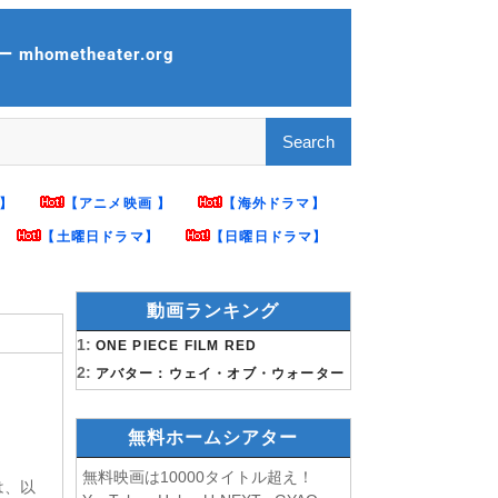
hometheater.org
】
【アニメ映画 】
【海外ドラマ】
【土曜日ドラマ】
【日曜日ドラマ】
動画ランキング
1:
ONE PIECE FILM RED
2:
アバター：ウェイ・オブ・ウォーター
無料ホームシアター
無料映画は10000タイトル超え！
は、以