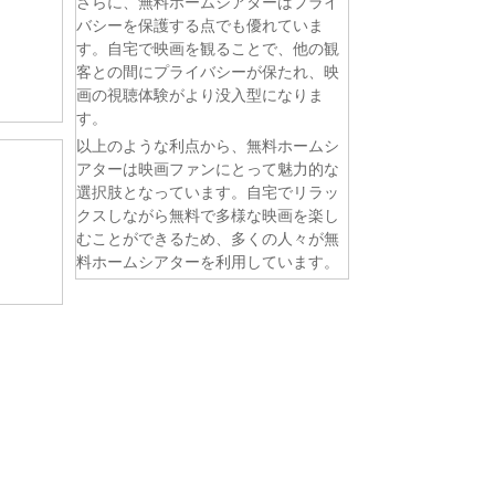
さらに、無料ホームシアターはプライ
バシーを保護する点でも優れていま
す。自宅で映画を観ることで、他の観
客との間にプライバシーが保たれ、映
画の視聴体験がより没入型になりま
す。
以上のような利点から、無料ホームシ
アターは映画ファンにとって魅力的な
選択肢となっています。自宅でリラッ
クスしながら無料で多様な映画を楽し
むことができるため、多くの人々が無
料ホームシアターを利用しています。