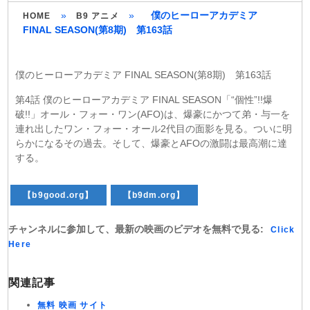
»
»
僕のヒーローアカデミア
HOME
B9 アニメ
FINAL SEASON(第8期) 第163話
僕のヒーローアカデミア FINAL SEASON(第8期) 第163話
第4話 僕のヒーローアカデミア FINAL SEASON「“個性”!!爆
破!!」オール・フォー・ワン(AFO)は、爆豪にかつて弟・与一を
連れ出したワン・フォー・オール2代目の面影を見る。ついに明
らかになるその過去。そして、爆豪とAFOの激闘は最高潮に達
する。
【b9good.org】
【b9dm.org】
チャンネルに参加して、最新の映画のビデオを無料で見る:
Click
Here
関連記事
無料 映画 サイト