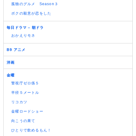
孤独のグルメ Season３
ボクの殺意が恋をした
毎日ドラマ – 朝ドラ
おかえりモネ
B9 アニメ
洋画
金曜
警視庁ゼロ係５
半径５メートル
リコカツ
金曜ロードショー
向こうの果て
ひとりで飲めるもん！