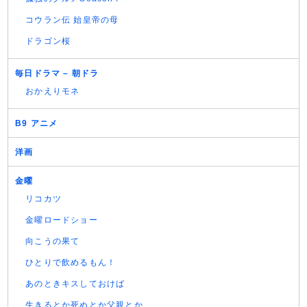
コウラン伝 始皇帝の母
ドラゴン桜
毎日ドラマ – 朝ドラ
おかえりモネ
B9 アニメ
洋画
金曜
リコカツ
金曜ロードショー
向こうの果て
ひとりで飲めるもん！
あのときキスしておけば
生きるとか死ぬとか父親とか