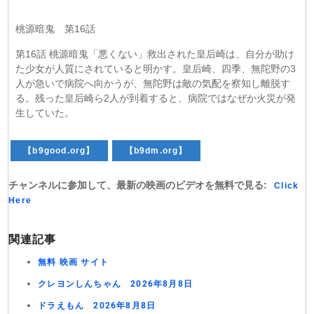
桃源暗鬼 第16話
第16話 桃源暗鬼「悪くない」救出された皇后崎は、自分が助け
た少女が人質にされていると明かす。皇后崎、四季、無陀野の3
人が急いで病院へ向かうが、無陀野は敵の気配を察知し離脱す
る。残った皇后崎ら2人が到着すると、病院ではなぜか火災が発
生していた。
【b9good.org】
【b9dm.org】
チャンネルに参加して、最新の映画のビデオを無料で見る:
Click
Here
関連記事
無料 映画 サイト
クレヨンしんちゃん 2026年8月8日
ドラえもん 2026年8月8日