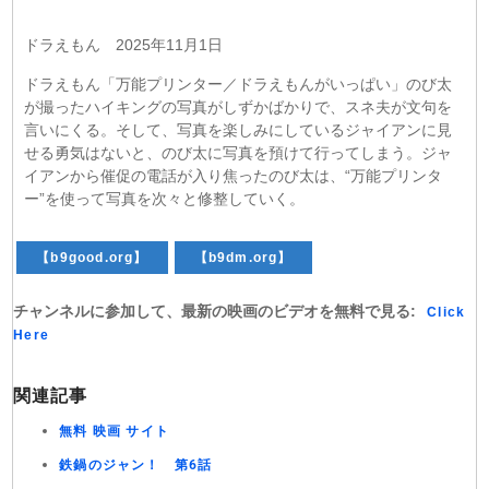
ドラえもん 2025年11月1日
ドラえもん「万能プリンター／ドラえもんがいっぱい」のび太
が撮ったハイキングの写真がしずかばかりで、スネ夫が文句を
言いにくる。そして、写真を楽しみにしているジャイアンに見
せる勇気はないと、のび太に写真を預けて行ってしまう。ジャ
イアンから催促の電話が入り焦ったのび太は、“万能プリンタ
ー”を使って写真を次々と修整していく。
【b9good.org】
【b9dm.org】
チャンネルに参加して、最新の映画のビデオを無料で見る:
Click
Here
関連記事
無料 映画 サイト
鉄鍋のジャン！ 第6話