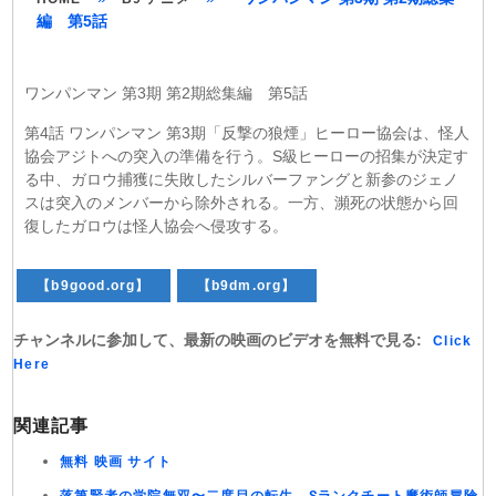
編 第5話
ワンパンマン 第3期 第2期総集編 第5話
第4話 ワンパンマン 第3期「反撃の狼煙」ヒーロー協会は、怪人
協会アジトへの突入の準備を行う。S級ヒーローの招集が決定す
る中、ガロウ捕獲に失敗したシルバーファングと新参のジェノ
スは突入のメンバーから除外される。一方、瀕死の状態から回
復したガロウは怪人協会へ侵攻する。
【b9good.org】
【b9dm.org】
チャンネルに参加して、最新の映画のビデオを無料で見る:
Click
Here
関連記事
無料 映画 サイト