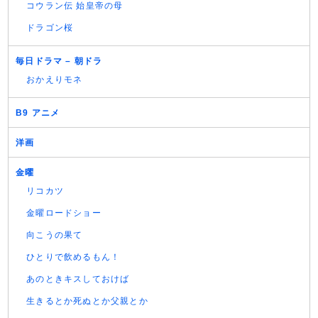
コウラン伝 始皇帝の母
ドラゴン桜
毎日ドラマ – 朝ドラ
おかえりモネ
B9 アニメ
洋画
金曜
リコカツ
金曜ロードショー
向こうの果て
ひとりで飲めるもん！
あのときキスしておけば
生きるとか死ぬとか父親とか