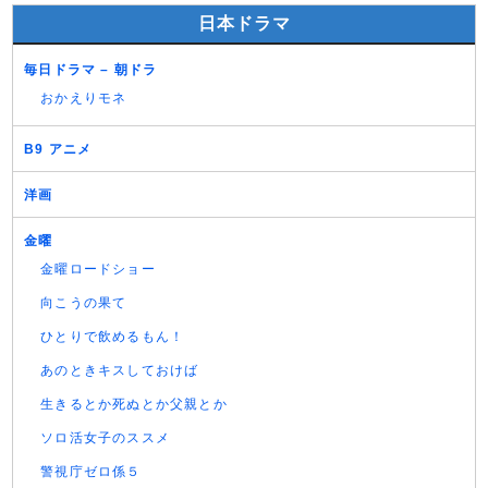
日本ドラマ
毎日ドラマ – 朝ドラ
おかえりモネ
B9 アニメ
洋画
金曜
金曜ロードショー
向こうの果て
ひとりで飲めるもん！
あのときキスしておけば
生きるとか死ぬとか父親とか
ソロ活女子のススメ
警視庁ゼロ係５