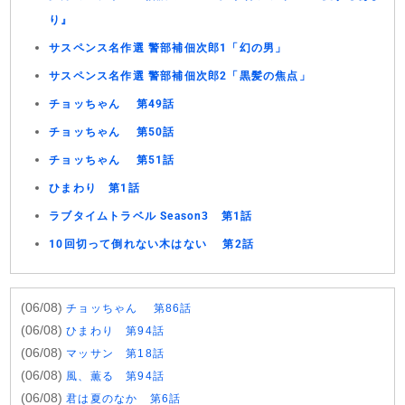
り』
サスペンス名作選 警部補佃次郎1「幻の男」
サスペンス名作選 警部補佃次郎2「黒髪の焦点」
チョッちゃん 第49話
チョッちゃん 第50話
チョッちゃん 第51話
ひまわり 第1話
ラブタイムトラベル Season3 第1話
10回切って倒れない木はない 第2話
(06/08)
チョッちゃん 第86話
(06/08)
ひまわり 第94話
(06/08)
マッサン 第18話
(06/08)
風、薫る 第94話
(06/08)
君は夏のなか 第6話