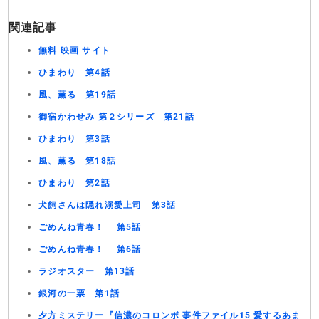
関連記事
無料 映画 サイト
ひまわり 第4話
風、薫る 第19話
御宿かわせみ 第２シリーズ 第21話
ひまわり 第3話
風、薫る 第18話
ひまわり 第2話
犬飼さんは隠れ溺愛上司 第3話
ごめんね青春！ 第5話
ごめんね青春！ 第6話
ラジオスター 第13話
銀河の一票 第1話
夕方ミステリー『信濃のコロンボ 事件ファイル15 愛するあま