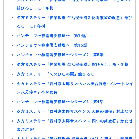
舘ひろし、モト冬樹
夕方ミステリー『神楽坂署 生活安全課2 花街欲望の殺意』舘ひ
ろし、モト冬樹
ハンチョウ〜神南署安積班〜 第14話
ハンチョウ〜神南署安積班〜 第15話
ハンチョウ〜神南署安積班〜シリーズ2 第5話
夕方ミステリー『神楽坂署 生活安全課』舘ひろし、モト冬樹
夕方ミステリー『てのひらの闇』舘ひろし
夕方ミステリー『西村京太郎サスペンス寝台特急-ブルートレイ
ン八分停車』小林稔侍
ハンチョウ〜神南署安積班〜シリーズ2 第4話
夕方ミステリー『西村京太郎サスペンス 天使の傷痕』村上弘明
夕方ミステリー『西村京太郎サスペンス 四つの終止符』かたせ
梨乃.mp4