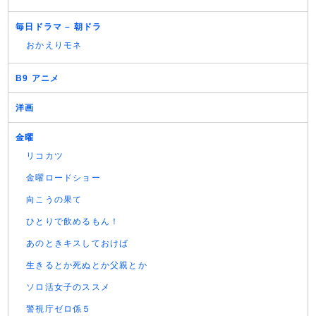
毎日ドラマ – 朝ドラ
おかえりモネ
B9 アニメ
洋画
金曜
リコカツ
金曜ロードショー
向こうの果て
ひとりで飲めるもん！
あのときキスしておけば
生きるとか死ぬとか父親とか
ソロ活女子のススメ
警視庁ゼロ係５