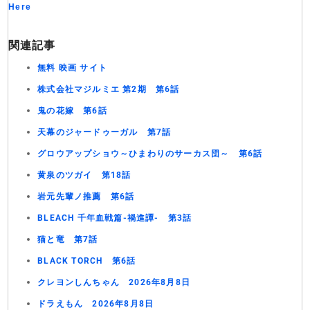
Here
関連記事
無料 映画 サイト
株式会社マジルミエ 第2期 第6話
鬼の花嫁 第6話
天幕のジャードゥーガル 第7話
グロウアップショウ～ひまわりのサーカス団～ 第6話
黄泉のツガイ 第18話
岩元先輩ノ推薦 第6話
BLEACH 千年血戦篇-禍進譚- 第3話
猫と竜 第7話
BLACK TORCH 第6話
クレヨンしんちゃん 2026年8月8日
ドラえもん 2026年8月8日