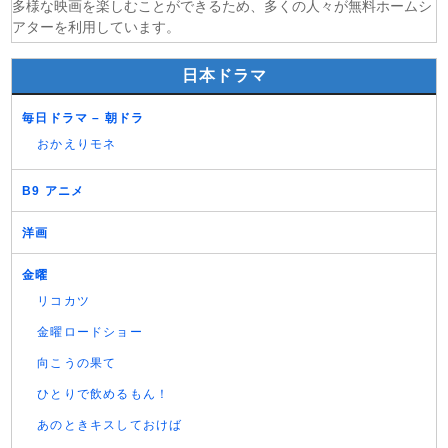
多様な映画を楽しむことができるため、多くの人々が無料ホームシ
アターを利用しています。
日本ドラマ
毎日ドラマ – 朝ドラ
おかえりモネ
B9 アニメ
洋画
金曜
リコカツ
金曜ロードショー
向こうの果て
ひとりで飲めるもん！
あのときキスしておけば