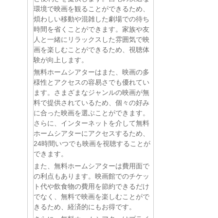
環境で映画を観ることができるため、
煩わしい移動や混雑した劇場での待ち
時間を省くことができます。家族や友
人と一緒にリラックスした雰囲気で映
画を楽しむことができるため、視聴体
験が向上します。
無料ホームシアターはまた、映画の多
様性とアクセスの容易さでも優れてい
ます。さまざまなジャンルの映画が無
料で提供されているため、個々の好み
に合った映画を選ぶことができます。
さらに、インターネットを介して無料
ホームシアターにアクセスするため、
24時間いつでも映画を視聴することが
できます。
また、無料ホームシアターは費用面で
の利点もあります。映画館でのチケッ
ト代や飲食物の費用を節約できるだけ
でなく、無料で映画を楽しむことがで
きるため、経済的にもお得です。