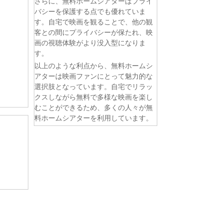
さらに、無料ホームシアターはプライ
バシーを保護する点でも優れていま
す。自宅で映画を観ることで、他の観
客との間にプライバシーが保たれ、映
画の視聴体験がより没入型になりま
す。
以上のような利点から、無料ホームシ
アターは映画ファンにとって魅力的な
選択肢となっています。自宅でリラッ
クスしながら無料で多様な映画を楽し
むことができるため、多くの人々が無
料ホームシアターを利用しています。