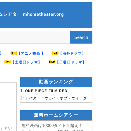
アター mhometheater.org
】
【アニメ映画 】
【海外ドラマ】
【土曜日ドラマ】
【日曜日ドラマ】
動画ランキング
1:
ONE PIECE FILM RED
2:
アバター：ウェイ・オブ・ウォーター
無料ホームシアター
無料映画は10000タイトル超え！
い」とい