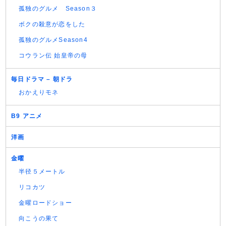
孤独のグルメ Season３
ボクの殺意が恋をした
孤独のグルメSeason4
コウラン伝 始皇帝の母
毎日ドラマ – 朝ドラ
おかえりモネ
B9 アニメ
洋画
金曜
半径５メートル
リコカツ
金曜ロードショー
向こうの果て