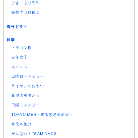
ひきこもり先生
警視庁ゼロ係２
海外ドラマ
日曜
ドラゴン桜
定年女子
ネメシス
日曜ロードショー
ライオンのおやつ
希望の勇者たち
日曜ミステリー
TOKYO MER～走る緊急救命室～
青天を衝け
がんばれ！TEAM NACS